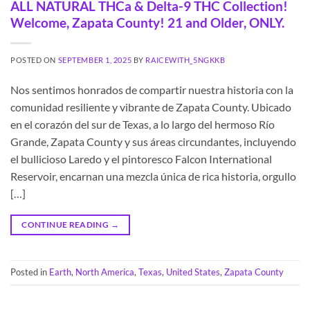
ALL NATURAL THCa & Delta-9 THC Collection!
Welcome, Zapata County! 21 and Older, ONLY.
POSTED ON
SEPTEMBER 1, 2025
BY
RAICEWITH_5NGKKB
Nos sentimos honrados de compartir nuestra historia con la
comunidad resiliente y vibrante de Zapata County. Ubicado
en el corazón del sur de Texas, a lo largo del hermoso Río
Grande, Zapata County y sus áreas circundantes, incluyendo
el bullicioso Laredo y el pintoresco Falcon International
Reservoir, encarnan una mezcla única de rica historia, orgullo
[…]
CONTINUE READING
→
Posted in
Earth
,
North America
,
Texas
,
United States
,
Zapata County