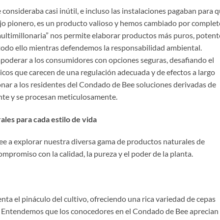
 consideraba casi inútil, e incluso las instalaciones pagaban para 
bajo pionero, es un producto valioso y hemos cambiado por complet
multimillonaria” nos permite elaborar productos más puros, potent
 todo ello mientras defendemos la responsabilidad ambiental.
poderar a los consumidores con opciones seguras, desafiando el
icos que carecen de una regulación adecuada y de efectos a largo
nar a los residentes del Condado de Bee soluciones derivadas de
nte y se procesan meticulosamente.
les para cada estilo de vida
e a explorar nuestra diversa gama de productos naturales de
promiso con la calidad, la pureza y el poder de la planta.
ta el pináculo del cultivo, ofreciendo una rica variedad de cepas
. Entendemos que los conocedores en el Condado de Bee aprecian 