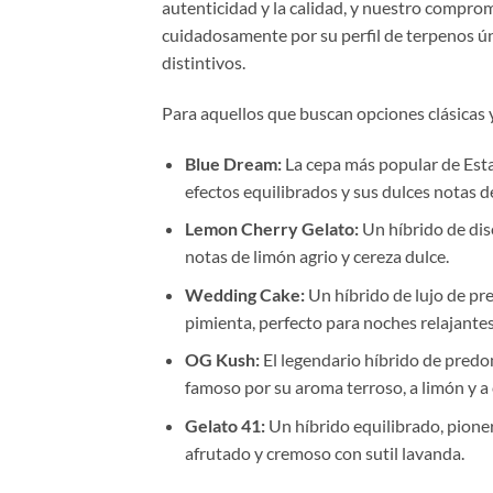
autenticidad y la calidad, y nuestro compro
cuidadosamente por su perfil de terpenos ún
distintivos.
Para aquellos que buscan opciones clásicas
Blue Dream:
La cepa más popular de Esta
efectos equilibrados y sus dulces notas 
Lemon Cherry Gelato:
Un híbrido de dis
notas de limón agrio y cereza dulce.
Wedding Cake:
Un híbrido de lujo de pr
pimienta, perfecto para noches relajantes
OG Kush:
El legendario híbrido de predo
famoso por su aroma terroso, a limón y a
Gelato 41:
Un híbrido equilibrado, pionero
afrutado y cremoso con sutil lavanda.