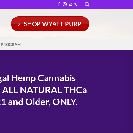
SHOP WYATT PURP
Y PROGRAM
gal Hemp Cannabis
& ALL NATURAL THCa
1 and Older, ONLY.