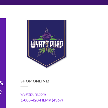
SHOP ONLINE!
 &
e
wyattpurp.com
1-888-420-HEMP (4367)