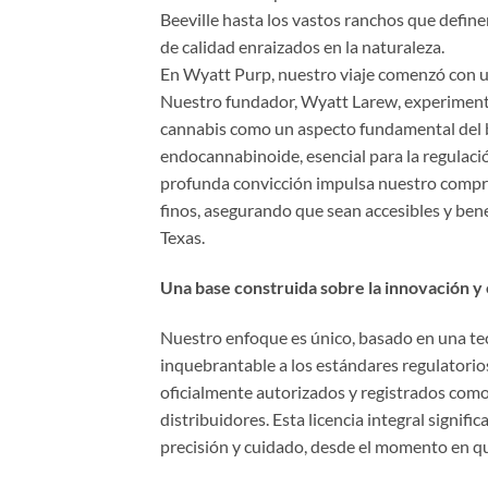
Beeville hasta los vastos ranchos que define
de calidad enraizados en la naturaleza.
En Wyatt Purp, nuestro viaje comenzó con una
Nuestro fundador, Wyatt Larew, experimentó 
cannabis como un aspecto fundamental del 
endocannabinoide, esencial para la regulació
profunda convicción impulsa nuestro compro
finos, asegurando que sean accesibles y bene
Texas.
Una base construida sobre la innovación y 
Nuestro enfoque es único, basado en una te
inquebrantable a los estándares regulatorio
oficialmente autorizados y registrados como
distribuidores. Esta licencia integral signi
precisión y cuidado, desde el momento en qu