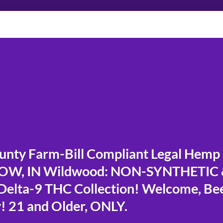
ty Farm-Bill Compliant Legal Hemp
NOW, IN Wildwood: NON-SYNTHETIC
lta-9 THC Collection! Welcome, Be
! 21 and Older, ONLY.