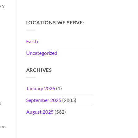
s y
LOCATIONS WE SERVE:
Earth
Uncategorized
ARCHIVES
January 2026
(1)
September 2025
(2885)
s
August 2025
(562)
ee.