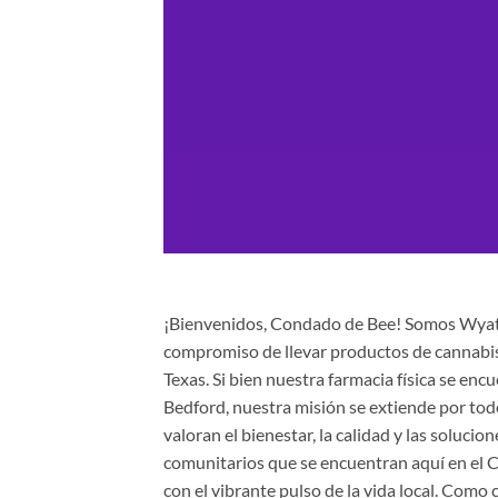
¡Bienvenidos, Condado de Bee! Somos Wyatt
compromiso de llevar productos de cannabis
Texas. Si bien nuestra farmacia física se en
Bedford, nuestra misión se extiende por todo
valoran el bienestar, la calidad y las solucio
comunitarios que se encuentran aquí en el Co
con el vibrante pulso de la vida local. Como 