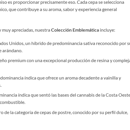
miso es proporcionar precisamente eso. Cada cepa se selecciona
ico, que contribuye a su aroma, sabor y experiencia general
 y muy apreciadas, nuestra
Colección Emblemática
incluye:
dos Unidos, un híbrido de predominancia sativa reconocido por s
de arándano.
eño premium con una excepcional producción de resina y complej
edominancia índica que ofrece un aroma decadente a vainilla y
.
minancia índica que sentó las bases del cannabis de la Costa Oeste
 combustible.
 de la categoría de cepas de postre, conocido por su perfil dulce,