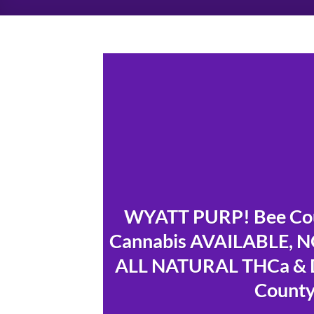
WYATT PURP! Bee Coun
Cannabis AVAILABLE, 
ALL NATURAL THCa & De
County