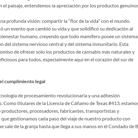
n el paisaje, entendemos la apreciación por los productos genuino
 profunda visión: compartir la “flor de la vida” con el mundo.
un evento que cambió su vida y que solidificó su dedicación al
bienestar humano, creyendo que todo mamífero posee un sistema
n del sistema nervioso central y del sistema inmunitario. Esta
miso de ofrecer solo los productos de cannabis más naturales y
ficiosos para todos, especialmente aquí en el corazón del sur de
el cumplimiento legal
cnología de procesamiento revolucionaria y una adhesión
s. Como titulares de la Licencia de Cáñamo de Texas #413, estamo
 productores, procesadores, fabricantes, transportistas y
fica que gestionamos cada paso del viaje de nuestro producto con
e sale de la granja hasta que llega a sus manos en el Condado de B