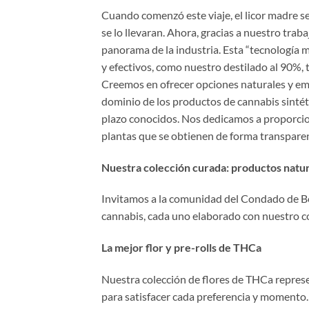
Cuando comenzó este viaje, el licor madre se
se lo llevaran. Ahora, gracias a nuestro tra
panorama de la industria. Esta “tecnología 
y efectivos, como nuestro destilado al 90%,
Creemos en ofrecer opciones naturales y em
dominio de los productos de cannabis sintét
plazo conocidos. Nos dedicamos a proporcio
plantas que se obtienen de forma transpare
Nuestra colección curada: productos natura
Invitamos a la comunidad del Condado de Be
cannabis, cada uno elaborado con nuestro com
La mejor flor y pre-rolls de THCa
Nuestra colección de flores de THCa represen
para satisfacer cada preferencia y momento