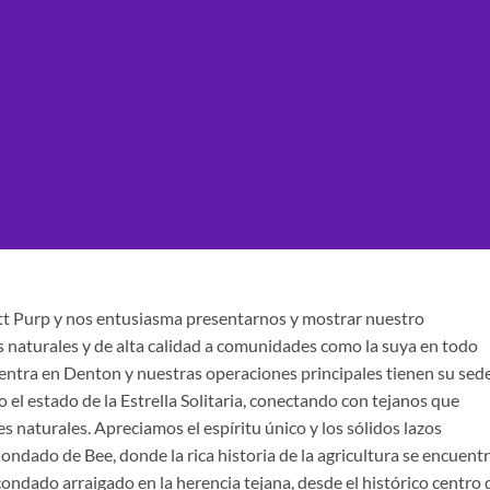
 Purp y nos entusiasma presentarnos y mostrar nuestro
 naturales y de alta calidad a comunidades como la suya en todo
cuentra en Denton y nuestras operaciones principales tienen su sed
 el estado de la Estrella Solitaria, conectando con tejanos que
nes naturales. Apreciamos el espíritu único y los sólidos lazos
ndado de Bee, donde la rica historia de la agricultura se encuent
condado arraigado en la herencia tejana, desde el histórico centro 