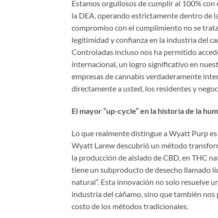
Estamos orgullosos de cumplir al 100% con 
la DEA, operando estrictamente dentro de la 
compromiso con el cumplimiento no se trata 
legitimidad y confianza en la industria del 
Controladas incluso nos ha permitido acceder
internacional, un logro significativo en nue
empresas de cannabis verdaderamente intern
directamente a usted, los residentes y nego
El mayor “up-cycle” en la historia de la hu
Lo que realmente distingue a Wyatt Purp es
Wyatt Larew descubrió un método transforma
la producción de aislado de CBD, en THC na
tiene un subproducto de desecho llamado lic
natural”. Esta innovación no solo resuelve 
industria del cáñamo, sino que también nos 
costo de los métodos tradicionales.