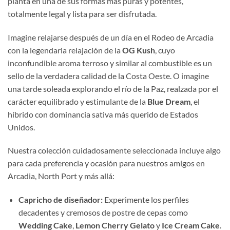
planta en una de sus formas más puras y potentes,
totalmente legal y lista para ser disfrutada.
Imagine relajarse después de un día en el Rodeo de Arcadia
con la legendaria relajación de la
OG Kush
, cuyo
inconfundible aroma terroso y similar al combustible es un
sello de la verdadera calidad de la Costa Oeste. O imagine
una tarde soleada explorando el río de la Paz, realzada por el
carácter equilibrado y estimulante de la
Blue Dream
, el
híbrido con dominancia sativa más querido de Estados
Unidos.
Nuestra colección cuidadosamente seleccionada incluye algo
para cada preferencia y ocasión para nuestros amigos en
Arcadia, North Port y más allá:
Capricho de diseñador:
Experimente los perfiles
decadentes y cremosos de postre de cepas como
Wedding Cake
,
Lemon Cherry Gelato
y
Ice Cream Cake
.