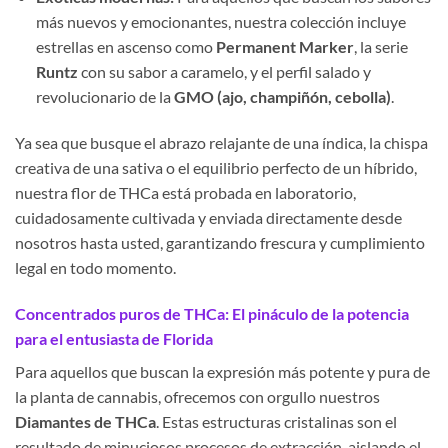
más nuevos y emocionantes, nuestra colección incluye
estrellas en ascenso como
Permanent Marker
, la serie
Runtz
con su sabor a caramelo, y el perfil salado y
revolucionario de la
GMO (ajo, champiñón, cebolla)
.
Ya sea que busque el abrazo relajante de una índica, la chispa
creativa de una sativa o el equilibrio perfecto de un híbrido,
nuestra flor de THCa está probada en laboratorio,
cuidadosamente cultivada y enviada directamente desde
nosotros hasta usted, garantizando frescura y cumplimiento
legal en todo momento.
Concentrados puros de THCa: El pináculo de la potencia
para el entusiasta de Florida
Para aquellos que buscan la expresión más potente y pura de
la planta de cannabis, ofrecemos con orgullo nuestros
Diamantes de THCa
. Estas estructuras cristalinas son el
resultado de minuciosos procesos de extracción, aislando el