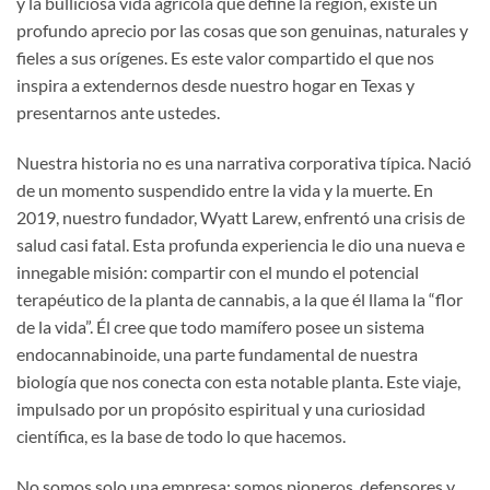
y la bulliciosa vida agrícola que define la región, existe un
profundo aprecio por las cosas que son genuinas, naturales y
fieles a sus orígenes. Es este valor compartido el que nos
inspira a extendernos desde nuestro hogar en Texas y
presentarnos ante ustedes.
Nuestra historia no es una narrativa corporativa típica. Nació
de un momento suspendido entre la vida y la muerte. En
2019, nuestro fundador, Wyatt Larew, enfrentó una crisis de
salud casi fatal. Esta profunda experiencia le dio una nueva e
innegable misión: compartir con el mundo el potencial
terapéutico de la planta de cannabis, a la que él llama la “flor
de la vida”. Él cree que todo mamífero posee un sistema
endocannabinoide, una parte fundamental de nuestra
biología que nos conecta con esta notable planta. Este viaje,
impulsado por un propósito espiritual y una curiosidad
científica, es la base de todo lo que hacemos.
No somos solo una empresa; somos pioneros, defensores y