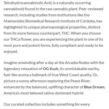
Tetrahydrocannabinolic Acid, is a naturally occurring
cannabinoid found in the raw cannabis plant. Peer-reviewed
research, including studies from institutions like the
Maimonides Biomedical Research Institute of Córdoba, has
highlighted its unique pharmacological properties, distinct
from its more famous counterpart, THC. When you choose
our THCa flower, you are experiencing the plant in one of its
most pure and potent forms, fully compliant and ready to be
enjoyed.
Imagine unwinding after a day at the Arcadia Rodeo with the
legendary relaxation of
OG Kush
, its unmistakable earthy,
fuel-like aroma a hallmark of true West Coast quality. Or,
picture a sunny afternoon exploring the Peace River,
enhanced by the balanced, uplifting character of
Blue Dream
,
America’s most beloved sativa-dominant hybrid.
Our curated collection includes something for every