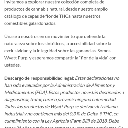
invitamos a explorar nuestra colección completa de
productos de cannabis natural, desde nuestro amplio
catálogo de cepas de flor de THCa hasta nuestros
comestibles galardonados.
Únase a nosotros en un movimiento que defiende la
naturaleza sobre los sintéticos, la accesibilidad sobre la
exclusividad y la integridad sobre las ganancias. Somos
Wyatt Purp, y esperamos compartir la “flor de la vida” con
ustedes.
Descargo de responsabilidad legal:
Estas declaraciones no
han sido evaluadas por la Administración de Alimentos y
Medicamentos (FDA). Estos productos no están destinados a
diagnosticar, tratar, curar o prevenir ninguna enfermedad.
Todos los productos de Wyatt Purp se derivan del cáñamo
industrial y no contienen más del 0.3 % de Delta-9 THC, en
cumplimiento con la Ley Agrícola (Farm Bill) de 2018. Debe
tener 21 años o más para comprar o usar estos productos. Su