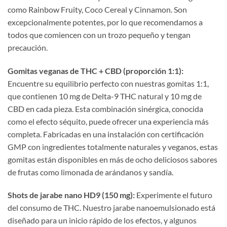
como Rainbow Fruity, Coco Cereal y Cinnamon. Son
excepcionalmente potentes, por lo que recomendamos a
todos que comiencen con un trozo pequeño y tengan
precaución.
Gomitas veganas de THC + CBD (proporción 1:1):
Encuentre su equilibrio perfecto con nuestras gomitas 1:1,
que contienen 10 mg de Delta-9 THC natural y 10 mg de
CBD en cada pieza. Esta combinación sinérgica, conocida
como el efecto séquito, puede ofrecer una experiencia más
completa. Fabricadas en una instalación con certificación
GMP con ingredientes totalmente naturales y veganos, estas
gomitas están disponibles en más de ocho deliciosos sabores
de frutas como limonada de arándanos y sandía.
Shots de jarabe nano HD9 (150 mg):
Experimente el futuro
del consumo de THC. Nuestro jarabe nanoemulsionado está
diseñado para un inicio rápido de los efectos, y algunos