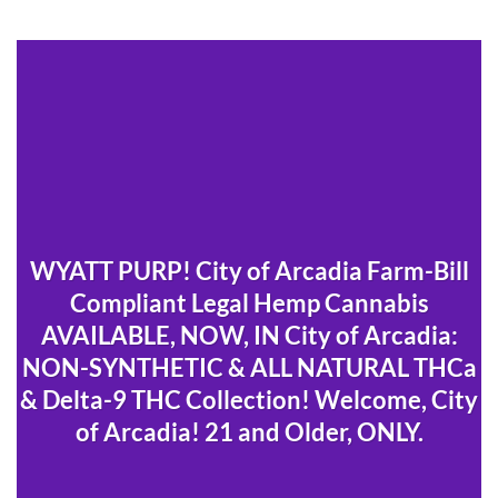
WYATT PURP! City of Arcadia Farm-Bill
Compliant Legal Hemp Cannabis
AVAILABLE, NOW, IN City of Arcadia:
NON-SYNTHETIC & ALL NATURAL THCa
& Delta-9 THC Collection! Welcome, City
of Arcadia! 21 and Older, ONLY.