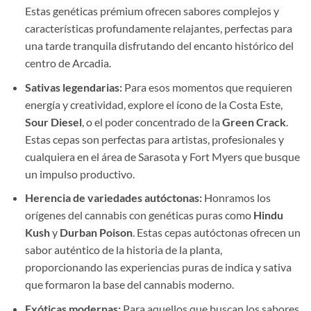
Estas genéticas prémium ofrecen sabores complejos y
características profundamente relajantes, perfectas para
una tarde tranquila disfrutando del encanto histórico del
centro de Arcadia.
Sativas legendarias:
Para esos momentos que requieren
energía y creatividad, explore el ícono de la Costa Este,
Sour Diesel
, o el poder concentrado de la
Green Crack
.
Estas cepas son perfectas para artistas, profesionales y
cualquiera en el área de Sarasota y Fort Myers que busque
un impulso productivo.
Herencia de variedades autóctonas:
Honramos los
orígenes del cannabis con genéticas puras como
Hindu
Kush
y
Durban Poison
. Estas cepas autóctonas ofrecen un
sabor auténtico de la historia de la planta,
proporcionando las experiencias puras de indica y sativa
que formaron la base del cannabis moderno.
Exóticas modernas:
Para aquellos que buscan los sabores