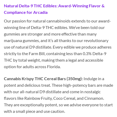
Natural Delta-9 THC Edibles: Award-Winning Flavor &
Compliance for Arcadia
Our passion for natural cannabinoids extends to our award-
winning line of Delta-9 THC edibles. We’ve been told our
gummies are stronger and more effective than many
marijuana gummies, and it’s all thanks to our revolutionary
use of natural D9 distillate. Every edible we produce adheres
strictly to the Farm Bill, containing less than 0.3% Delta-9
THC by total weight, making them a legal and accessible
option for adults across Florida.
Cannabis Krispy THC Cereal Bars (350mg):
Indulge in a
potent and delicious treat. These high-potency bars are made
with our all-natural D9 distillate and come in nostalgic
flavors like Rainbow Fruity, Coco Cereal, and Cinnamon.
They are exceptionally potent, so we advise everyone to start
with a small piece and use caution.