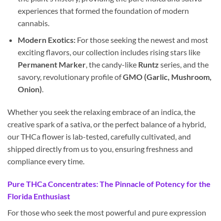
experiences that formed the foundation of modern
cannabis.
Modern Exotics:
For those seeking the newest and most
exciting flavors, our collection includes rising stars like
Permanent Marker
, the candy-like
Runtz
series, and the
savory, revolutionary profile of
GMO (Garlic, Mushroom,
Onion)
.
Whether you seek the relaxing embrace of an indica, the
creative spark of a sativa, or the perfect balance of a hybrid,
our THCa flower is lab-tested, carefully cultivated, and
shipped directly from us to you, ensuring freshness and
compliance every time.
Pure THCa Concentrates: The Pinnacle of Potency for the
Florida Enthusiast
For those who seek the most powerful and pure expression