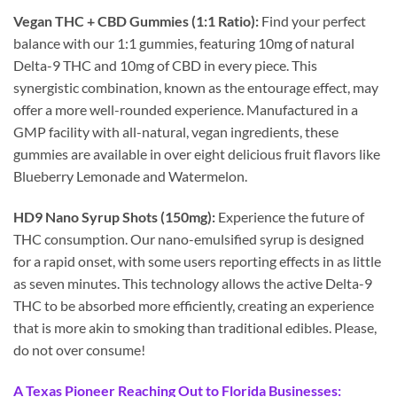
Vegan THC + CBD Gummies (1:1 Ratio):
Find your perfect
balance with our 1:1 gummies, featuring 10mg of natural
Delta-9 THC and 10mg of CBD in every piece. This
synergistic combination, known as the entourage effect, may
offer a more well-rounded experience. Manufactured in a
GMP facility with all-natural, vegan ingredients, these
gummies are available in over eight delicious fruit flavors like
Blueberry Lemonade and Watermelon.
HD9 Nano Syrup Shots (150mg):
Experience the future of
THC consumption. Our nano-emulsified syrup is designed
for a rapid onset, with some users reporting effects in as little
as seven minutes. This technology allows the active Delta-9
THC to be absorbed more efficiently, creating an experience
that is more akin to smoking than traditional edibles. Please,
do not over consume!
A Texas Pioneer Reaching Out to Florida Businesses: