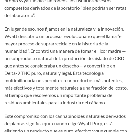
propio Wyatt lo dice sin rodeos: los usuarios de estos
compuestos derivados de laboratorio “bien podrían ser ratas
de laboratorio”.
En lugar de eso, nos fijamos en la naturaleza y la innovación.
Wyatt descubrió un proceso revolucionario que él llama “el
mayor proceso de suprarreciclaje en la historia de la
humanidad”. Encontró una manera de tomar el licor madre —
un subproducto natural de la producción de aislado de CBD
que antes se consideraba un desecho— y convertirlo en
Delta-9 THC puro, natural y legal. Esta tecnología
multimillonaria nos permite crear productos más potentes,
más efectivos y totalmente naturales a una fracción del costo,
al tiempo que resolvemos un importante problema de
residuos ambientales para la industria del cáñamo.
Este compromiso con los cannabinoides naturales derivados
de plantas significa que cuando elige Wyatt Purp, está
eligiendo un producto que es puro, efectivo y que cumple con