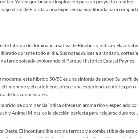
nético. Ya sea que busque inspiración para un proyecto creativo,
 bajo el sol de Florida o una experiencia equilibrada para comparti
este híbrido de dominancia sativa de Blueberry indica y Haze sati
uilibrado durante todo el día. Sus notas dulces a arándano, cortesía
una tarde soleada explorando el Parque Histórico Estatal Paynes
moderna, este híbrido 50/50 es una sinfonía de sabor. Su perfil d
 el limoneno y el cariofileno, ofrece una experiencia eufórica pero
rita de los conocedores.
 híbrido de dominancia índica ofrece un aroma rico y especiado co
Kush y Animal Mints, es la elección perfecta para relajarse durante
ta Oeste. El inconfundible aroma terroso y a combustible de esta 