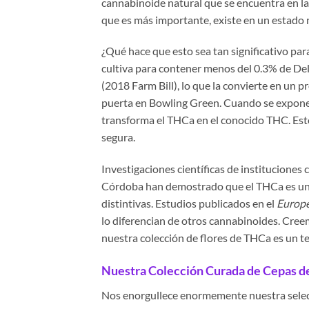
cannabinoide natural que se encuentra en las
que es más importante, existe en un estado 
¿Qué hace que esto sea tan significativo par
cultiva para contener menos del 0.3% de De
(2018 Farm Bill), lo que la convierte en un
puerta en Bowling Green. Cuando se expone a
transforma el THCa en el conocido THC. Esto
segura.
Investigaciones científicas de institucione
Córdoba han demostrado que el THCa es un
distintivas. Estudios publicados en el
Europe
lo diferencian de otros cannabinoides. Creem
nuestra colección de flores de THCa es un te
Nuestra Colección Curada de Cepas d
Nos enorgullece enormemente nuestra selecc