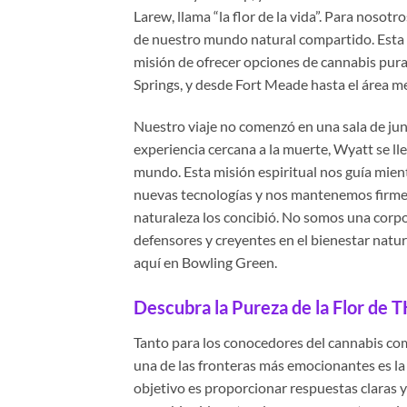
Larew, llama “la flor de la vida”. Para nosotr
de nuestro mundo natural compartido. Esta 
misión de ofrecer opciones de cannabis pura
Springs, y desde Fort Meade hasta el área m
Nuestro viaje no comenzó en una sala de jun
experiencia cercana a la muerte, Wyatt se ll
mundo. Esta misión espiritual nos guía mie
nuevas tecnologías y nos mantenemos firme
naturaleza los concibió. No somos una corp
defensores y creyentes en el bienestar natu
aquí en Bowling Green.
Descubra la Pureza de la Flor de 
Tanto para los conocedores del cannabis com
una de las fronteras más emocionantes es l
objetivo es proporcionar respuestas claras 