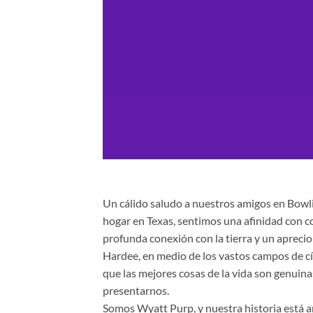
Un cálido saludo a nuestros amigos en Bowl
hogar en Texas, sentimos una afinidad con c
profunda conexión con la tierra y un aprecio
Hardee, en medio de los vastos campos de cítri
que las mejores cosas de la vida son genuina
presentarnos.
Somos Wyatt Purp, y nuestra historia está 