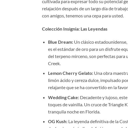
cultivada para expresar todo su potencial ge
relajación después de un largo día de trabajo
con amigos, tenemos una cepa para usted.
Colección Insignia: Las Leyendas
Blue Dream:
Un clásico estadounidense, 
es el estándar de oro para un disfrute eq
del terpeno mirceno, son perfectas para 
Creek.
Lemon Cherry Gelato:
Una obra maestra 
limón ácido y cereza dulce, impulsado por
relajante que se ha convertido en la favo
Wedding Cake:
Decadente y lujoso, este
toques de vainilla. Un cruce de Triangle 
tranquila noche en Florida.
OG Kush:
La leyenda definitiva de la Cos