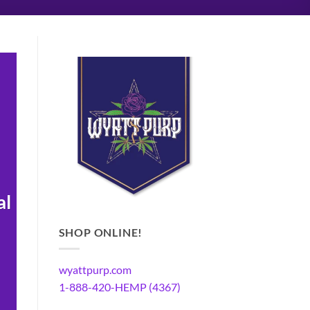
al
SHOP ONLINE!
wyattpurp.com
1-888-420-HEMP (4367)