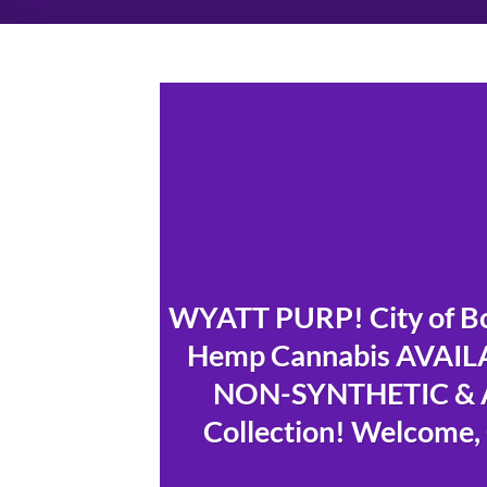
WYATT PURP! City of Bo
Hemp Cannabis AVAILAB
NON-SYNTHETIC & A
Collection! Welcome, 