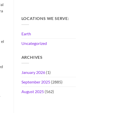
ral
ra
LOCATIONS WE SERVE:
Earth
 el
Uncategorized
ARCHIVES
ed
January 2026
(1)
September 2025
(2885)
August 2025
(562)
,