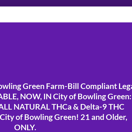
wling Green Farm-Bill Compliant Leg
LE, NOW, IN City of Bowling Green:
LL NATURAL THCa & Delta-9 THC
City of Bowling Green! 21 and Older,
ONLY.