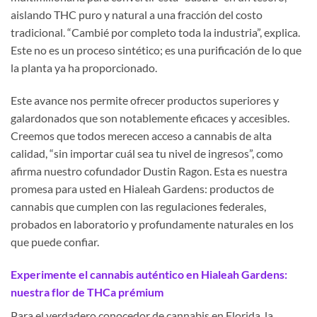
aislando THC puro y natural a una fracción del costo
tradicional. “Cambié por completo toda la industria”, explica.
Este no es un proceso sintético; es una purificación de lo que
la planta ya ha proporcionado.
Este avance nos permite ofrecer productos superiores y
galardonados que son notablemente eficaces y accesibles.
Creemos que todos merecen acceso a cannabis de alta
calidad, “sin importar cuál sea tu nivel de ingresos”, como
afirma nuestro cofundador Dustin Ragon. Esta es nuestra
promesa para usted en Hialeah Gardens: productos de
cannabis que cumplen con las regulaciones federales,
probados en laboratorio y profundamente naturales en los
que puede confiar.
Experimente el cannabis auténtico en Hialeah Gardens:
nuestra flor de THCa prémium
Para el verdadero conocedor de cannabis en Florida, la