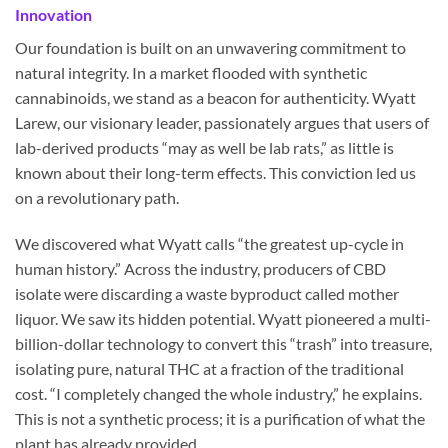
Innovation
Our foundation is built on an unwavering commitment to
natural integrity. In a market flooded with synthetic
cannabinoids, we stand as a beacon for authenticity. Wyatt
Larew, our visionary leader, passionately argues that users of
lab-derived products “may as well be lab rats,” as little is
known about their long-term effects. This conviction led us
on a revolutionary path.
We discovered what Wyatt calls “the greatest up-cycle in
human history.” Across the industry, producers of CBD
isolate were discarding a waste byproduct called mother
liquor. We saw its hidden potential. Wyatt pioneered a multi-
billion-dollar technology to convert this “trash” into treasure,
isolating pure, natural THC at a fraction of the traditional
cost. “I completely changed the whole industry,” he explains.
This is not a synthetic process; it is a purification of what the
plant has already provided.