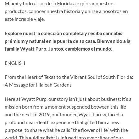
Miami y todo el sur de la Florida a explorar nuestros
productos, conocer nuestra historia y unirse a nosotros en
este increíble viaje.
Explore nuestra colección completa y reciba cannabis
prémium y natural en la puerta de su casa. Bienvenido a la
familia Wyatt Purp. Juntos, cambiemos el mundo.
ENGLISH
From the Heart of Texas to the Vibrant Soul of South Florida:
A Message for Hialeah Gardens
Here at Wyatt Purp, our story isn’t just about business; it’s a
mission born from a moment suspended between this life
and the next. In 2019, our founder, Wyatt Larew, faced a
profound near-death experience that gifted him a new
purpose: to share what he calls “the flower of life” with the
world. This guiding light is infused into every fiber of our