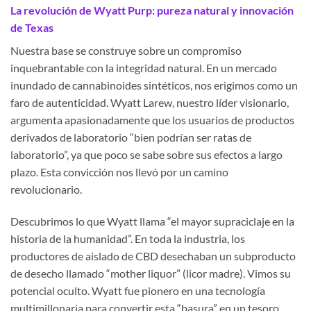
La revolución de Wyatt Purp: pureza natural y innovación
de Texas
Nuestra base se construye sobre un compromiso
inquebrantable con la integridad natural. En un mercado
inundado de cannabinoides sintéticos, nos erigimos como un
faro de autenticidad. Wyatt Larew, nuestro líder visionario,
argumenta apasionadamente que los usuarios de productos
derivados de laboratorio “bien podrían ser ratas de
laboratorio”, ya que poco se sabe sobre sus efectos a largo
plazo. Esta convicción nos llevó por un camino
revolucionario.
Descubrimos lo que Wyatt llama “el mayor supraciclaje en la
historia de la humanidad”. En toda la industria, los
productores de aislado de CBD desechaban un subproducto
de desecho llamado “mother liquor” (licor madre). Vimos su
potencial oculto. Wyatt fue pionero en una tecnología
multimillonaria para convertir esta “basura” en un tesoro,