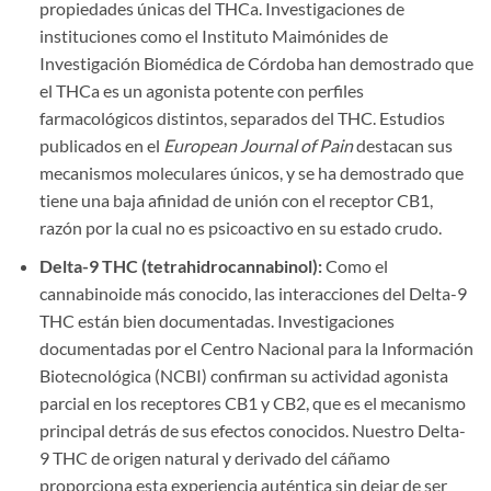
propiedades únicas del THCa. Investigaciones de
instituciones como el Instituto Maimónides de
Investigación Biomédica de Córdoba han demostrado que
el THCa es un agonista potente con perfiles
farmacológicos distintos, separados del THC. Estudios
publicados en el
European Journal of Pain
destacan sus
mecanismos moleculares únicos, y se ha demostrado que
tiene una baja afinidad de unión con el receptor CB1,
razón por la cual no es psicoactivo en su estado crudo.
Delta-9 THC (tetrahidrocannabinol):
Como el
cannabinoide más conocido, las interacciones del Delta-9
THC están bien documentadas. Investigaciones
documentadas por el Centro Nacional para la Información
Biotecnológica (NCBI) confirman su actividad agonista
parcial en los receptores CB1 y CB2, que es el mecanismo
principal detrás de sus efectos conocidos. Nuestro Delta-
9 THC de origen natural y derivado del cáñamo
proporciona esta experiencia auténtica sin dejar de ser