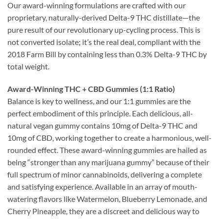
Our award-winning formulations are crafted with our
proprietary, naturally-derived Delta-9 THC distillate—the
pure result of our revolutionary up-cycling process. This is
not converted isolate; it’s the real deal, compliant with the
2018 Farm Bill by containing less than 0.3% Delta-9 THC by
total weight.
Award-Winning THC + CBD Gummies (1:1 Ratio)
Balance is key to wellness, and our 1:1 gummies are the
perfect embodiment of this principle. Each delicious, all-
natural vegan gummy contains 10mg of Delta-9 THC and
10mg of CBD, working together to create a harmonious, well-
rounded effect. These award-winning gummies are hailed as
being “stronger than any marijuana gummy” because of their
full spectrum of minor cannabinoids, delivering a complete
and satisfying experience. Available in an array of mouth-
watering flavors like Watermelon, Blueberry Lemonade, and
Cherry Pineapple, they are a discreet and delicious way to