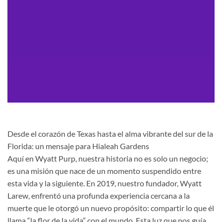
Desde el corazón de Texas hasta el alma vibrante del sur de la
Florida: un mensaje para Hialeah Gardens
Aquí en Wyatt Purp, nuestra historia no es solo un negocio;
es una misión que nace de un momento suspendido entre
esta vida y la siguiente. En 2019, nuestro fundador, Wyatt
Larew, enfrentó una profunda experiencia cercana a la
muerte que le otorgó un nuevo propósito: compartir lo que él
llama “la flor de la vida” con el mundo. Esta luz que nos guía