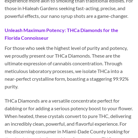
experience more akin to smoking than traditional edibles. For
those in Hialeah Gardens seeking fast-acting, precise, and
powerful effects, our nano syrup shots are a game-changer.
Unleash Maximum Potency: THCa Diamonds for the
Florida Connoisseur
For those who seek the highest level of purity and potency,
we proudly present our THCa Diamonds. These are the
ultimate expression of cannabis concentration. Through
meticulous laboratory processes, we isolate THCa into a
near-perfect crystalline form, boasting a staggering 99.92%
purity.
THCa Diamonds are a versatile concentrate perfect for
dabbing or for adding a serious potency boost to your flower.
When heated, these crystals convert to pure THC, delivering
an incredibly clean, powerful, and flavorful experience. For
the discerning consumer in Miami-Dade County looking for