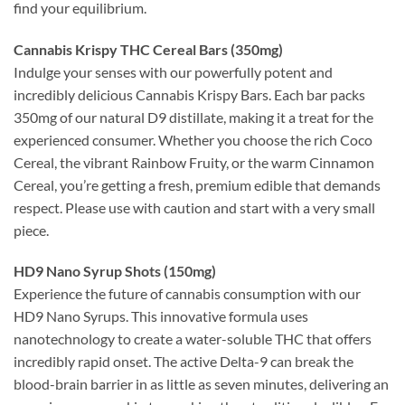
find your equilibrium.
Cannabis Krispy THC Cereal Bars (350mg)
Indulge your senses with our powerfully potent and
incredibly delicious Cannabis Krispy Bars. Each bar packs
350mg of our natural D9 distillate, making it a treat for the
experienced consumer. Whether you choose the rich Coco
Cereal, the vibrant Rainbow Fruity, or the warm Cinnamon
Cereal, you’re getting a fresh, premium edible that demands
respect. Please use with caution and start with a very small
piece.
HD9 Nano Syrup Shots (150mg)
Experience the future of cannabis consumption with our
HD9 Nano Syrups. This innovative formula uses
nanotechnology to create a water-soluble THC that offers
incredibly rapid onset. The active Delta-9 can break the
blood-brain barrier in as little as seven minutes, delivering an