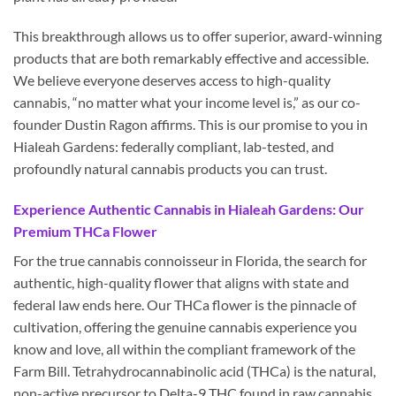
This breakthrough allows us to offer superior, award-winning
products that are both remarkably effective and accessible.
We believe everyone deserves access to high-quality
cannabis, “no matter what your income level is,” as our co-
founder Dustin Ragon affirms. This is our promise to you in
Hialeah Gardens: federally compliant, lab-tested, and
profoundly natural cannabis products you can trust.
Experience Authentic Cannabis in Hialeah Gardens: Our
Premium THCa Flower
For the true cannabis connoisseur in Florida, the search for
authentic, high-quality flower that aligns with state and
federal law ends here. Our THCa flower is the pinnacle of
cultivation, offering the genuine cannabis experience you
know and love, all within the compliant framework of the
Farm Bill. Tetrahydrocannabinolic acid (THCa) is the natural,
non-active precursor to Delta-9 THC found in raw cannabis