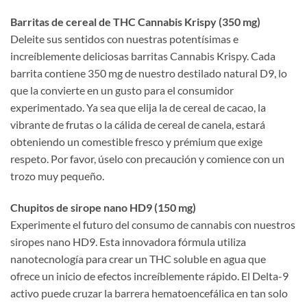
Barritas de cereal de THC Cannabis Krispy (350 mg)
Deleite sus sentidos con nuestras potentísimas e
increíblemente deliciosas barritas Cannabis Krispy. Cada
barrita contiene 350 mg de nuestro destilado natural D9, lo
que la convierte en un gusto para el consumidor
experimentado. Ya sea que elija la de cereal de cacao, la
vibrante de frutas o la cálida de cereal de canela, estará
obteniendo un comestible fresco y prémium que exige
respeto. Por favor, úselo con precaución y comience con un
trozo muy pequeño.
Chupitos de sirope nano HD9 (150 mg)
Experimente el futuro del consumo de cannabis con nuestros
siropes nano HD9. Esta innovadora fórmula utiliza
nanotecnología para crear un THC soluble en agua que
ofrece un inicio de efectos increíblemente rápido. El Delta-9
activo puede cruzar la barrera hematoencefálica en tan solo