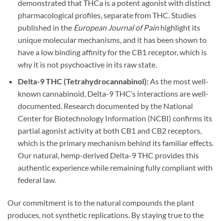
demonstrated that THCa is a potent agonist with distinct
pharmacological profiles, separate from THC. Studies
published in the
European Journal of Pain
highlight its
unique molecular mechanisms, and it has been shown to
have a low binding affinity for the CB1 receptor, which is
why it is not psychoactive in its raw state.
Delta-9 THC (Tetrahydrocannabinol):
As the most well-
known cannabinoid, Delta-9 THC’s interactions are well-
documented. Research documented by the National
Center for Biotechnology Information (NCBI) confirms its
partial agonist activity at both CB1 and CB2 receptors,
which is the primary mechanism behind its familiar effects.
Our natural, hemp-derived Delta-9 THC provides this
authentic experience while remaining fully compliant with
federal law.
Our commitment is to the natural compounds the plant
produces, not synthetic replications. By staying true to the