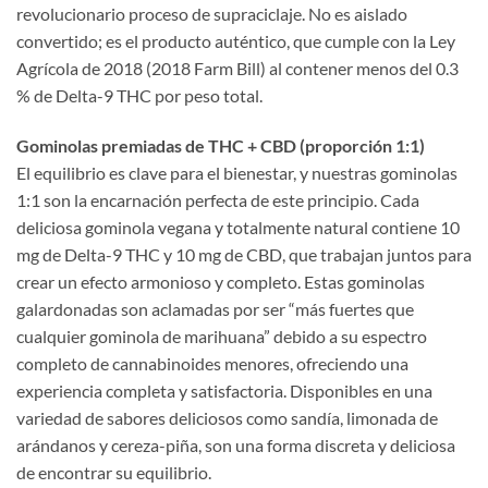
revolucionario proceso de supraciclaje. No es aislado
convertido; es el producto auténtico, que cumple con la Ley
Agrícola de 2018 (2018 Farm Bill) al contener menos del 0.3
% de Delta-9 THC por peso total.
Gominolas premiadas de THC + CBD (proporción 1:1)
El equilibrio es clave para el bienestar, y nuestras gominolas
1:1 son la encarnación perfecta de este principio. Cada
deliciosa gominola vegana y totalmente natural contiene 10
mg de Delta-9 THC y 10 mg de CBD, que trabajan juntos para
crear un efecto armonioso y completo. Estas gominolas
galardonadas son aclamadas por ser “más fuertes que
cualquier gominola de marihuana” debido a su espectro
completo de cannabinoides menores, ofreciendo una
experiencia completa y satisfactoria. Disponibles en una
variedad de sabores deliciosos como sandía, limonada de
arándanos y cereza-piña, son una forma discreta y deliciosa
de encontrar su equilibrio.