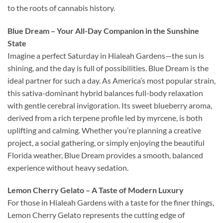
to the roots of cannabis history.
Blue Dream – Your All-Day Companion in the Sunshine
State
Imagine a perfect Saturday in Hialeah Gardens—the sun is
shining, and the day is full of possibilities. Blue Dream is the
ideal partner for such a day. As America’s most popular strain,
this sativa-dominant hybrid balances full-body relaxation
with gentle cerebral invigoration. Its sweet blueberry aroma,
derived from a rich terpene profile led by myrcene, is both
uplifting and calming. Whether you’re planning a creative
project, a social gathering, or simply enjoying the beautiful
Florida weather, Blue Dream provides a smooth, balanced
experience without heavy sedation.
Lemon Cherry Gelato – A Taste of Modern Luxury
For those in Hialeah Gardens with a taste for the finer things,
Lemon Cherry Gelato represents the cutting edge of