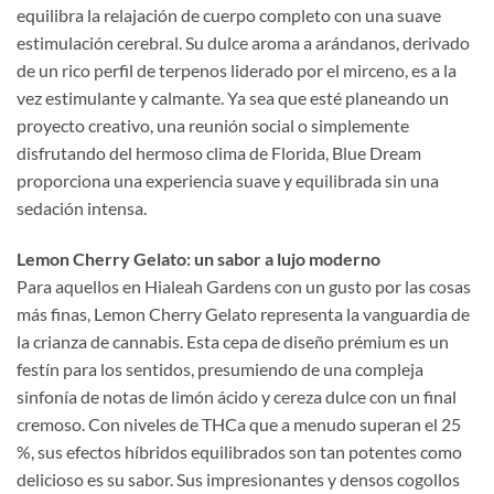
equilibra la relajación de cuerpo completo con una suave
estimulación cerebral. Su dulce aroma a arándanos, derivado
de un rico perfil de terpenos liderado por el mirceno, es a la
vez estimulante y calmante. Ya sea que esté planeando un
proyecto creativo, una reunión social o simplemente
disfrutando del hermoso clima de Florida, Blue Dream
proporciona una experiencia suave y equilibrada sin una
sedación intensa.
Lemon Cherry Gelato: un sabor a lujo moderno
Para aquellos en Hialeah Gardens con un gusto por las cosas
más finas, Lemon Cherry Gelato representa la vanguardia de
la crianza de cannabis. Esta cepa de diseño prémium es un
festín para los sentidos, presumiendo de una compleja
sinfonía de notas de limón ácido y cereza dulce con un final
cremoso. Con niveles de THCa que a menudo superan el 25
%, sus efectos híbridos equilibrados son tan potentes como
delicioso es su sabor. Sus impresionantes y densos cogollos