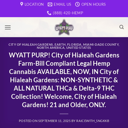
Skip
LOCATION
EMAIL US
OPEN HOURS
to
(888) 420-HEMP
content
CITY OF HIALEAH GARDENS
,
EARTH
,
FLORIDA
,
MIAMI-DADE COUNTY
,
NORTH AMERICA
,
UNITED STATES
WYATT PURP! City of Hialeah Gardens
Farm-Bill Compliant Legal Hemp
Cannabis AVAILABLE, NOW, IN City of
Hialeah Gardens: NON-SYNTHETIC &
ALL NATURAL THCa & Delta-9 THC
Collection! Welcome, City of Hialeah
Gardens! 21 and Older, ONLY.
POSTED ON
SEPTEMBER 11, 2025
BY
RAICEWITH_5NGKKB