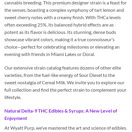
cannabis breeding. This premium designer strain is a feast for
the senses, boasting a complex symphony of tart lemon and
sweet cherry notes with a creamy finish. With THCa levels
often exceeding 25%, its balanced hybrid effects are as
potent as its flavor is delicious. Its stunning, dense buds
showcase vibrant colors, making it a true connoisseur’s
choice—perfect for celebrating milestones or elevating an
evening with friends in Miami Lakes or Doral.
Our extensive strain catalog features dozens of other elite
varieties, from the fuel-like energy of Sour Diesel to the
sweet nostalgia of Cereal Milk. We invite you to explore our
full collection and find the perfect strain to complement your
lifestyle.
Natural Delta-9 THC Edibles & Syrups: A New Level of
Enjoyment
At Wyatt Purp, we’ve mastered the art and science of edibles.