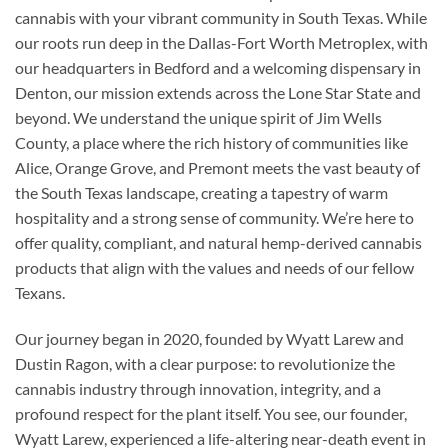
cannabis with your vibrant community in South Texas. While
our roots run deep in the Dallas-Fort Worth Metroplex, with
our headquarters in Bedford and a welcoming dispensary in
Denton, our mission extends across the Lone Star State and
beyond. We understand the unique spirit of Jim Wells
County, a place where the rich history of communities like
Alice, Orange Grove, and Premont meets the vast beauty of
the South Texas landscape, creating a tapestry of warm
hospitality and a strong sense of community. We’re here to
offer quality, compliant, and natural hemp-derived cannabis
products that align with the values and needs of our fellow
Texans.
Our journey began in 2020, founded by Wyatt Larew and
Dustin Ragon, with a clear purpose: to revolutionize the
cannabis industry through innovation, integrity, and a
profound respect for the plant itself. You see, our founder,
Wyatt Larew, experienced a life-altering near-death event in