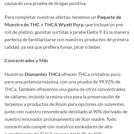
causarán una prueba de drogas positiva.
Para completar nuestras ofertas, tenemos un
Paquete de
Muestra de THC + THCA Wyatt Purp
, que incluye un pre-
roll de platino, gomitas surtidas y jarabe Delta 9. Es la manera
perfecta de familiarizarse con nuestros productos de primera
calidad, ya sea que prefiera fumar, picar o beber.
Concentrados y Más
Nuestros
Diamantes THCa
ofrecen THCa cristalino puro
para una potencia máxima, con una prueba de 99.92% de
THCa. También ofrecemos una gama de otros concentrados
de cáñamo, incluida la resina viva para la preservación de
terpenos y productos de Rosin para opciones sin solventes,
junto con nuestro renombrado destilado al 90% derivado de
nuestro innovador procesamiento de licor madre. Todo
concentrado cumple con nuestros estándares de alto
cumplimiento de THCA (menos del 0.3% de D9).