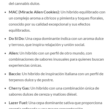
del cannabis dulce.
MAC (Miracle Alien Cookies):
Un híbrido equilibrado con
un complejo aroma a cítricos y pimienta y toques florales,
conocido por su calidad excepcional y sus efectos
equilibrados.
Do Si Do:
Una cepa dominante índica con un aroma dulce
y terroso, que inspira relajación y unión social.
Alien:
Un híbrido con un perfil de otro mundo, con
combinaciones de sabores inusuales para quienes buscan
experiencias únicas.
Baccio:
Un híbrido de inspiración italiana con un perfil de
terpenos dulce y de postre.
Cherry Gas:
Un híbrido con una combinación única de
sabores dulces de cereza y matices diésel.
Lazer Fuel:
Una cepa dominante sativa que proporciona
energía enfocada y una mayor concentración.