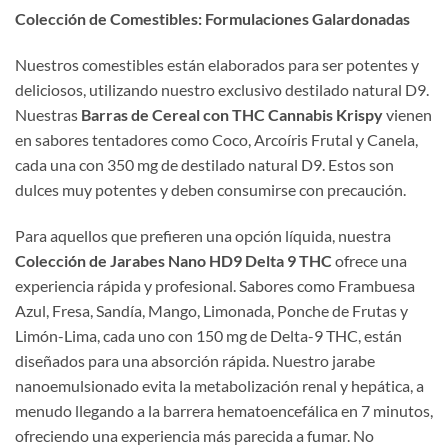
Colección de Comestibles: Formulaciones Galardonadas
Nuestros comestibles están elaborados para ser potentes y
deliciosos, utilizando nuestro exclusivo destilado natural D9.
Nuestras
Barras de Cereal con THC Cannabis Krispy
vienen
en sabores tentadores como Coco, Arcoíris Frutal y Canela,
cada una con 350 mg de destilado natural D9. Estos son
dulces muy potentes y deben consumirse con precaución.
Para aquellos que prefieren una opción líquida, nuestra
Colección de Jarabes Nano HD9 Delta 9 THC
ofrece una
experiencia rápida y profesional. Sabores como Frambuesa
Azul, Fresa, Sandía, Mango, Limonada, Ponche de Frutas y
Limón-Lima, cada uno con 150 mg de Delta-9 THC, están
diseñados para una absorción rápida. Nuestro jarabe
nanoemulsionado evita la metabolización renal y hepática, a
menudo llegando a la barrera hematoencefálica en 7 minutos,
ofreciendo una experiencia más parecida a fumar. No