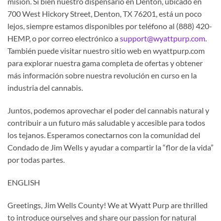
misión. Si bien nuestro dispensario en Denton, ubicado en
700 West Hickory Street, Denton, TX 76201, está un poco
lejos, siempre estamos disponibles por teléfono al (888) 420-
HEMP, o por correo electrónico a
support@wyattpurp.com
.
También puede visitar nuestro sitio web en wyattpurp.com
para explorar nuestra gama completa de ofertas y obtener
más información sobre nuestra revolución en curso en la
industria del cannabis.
Juntos, podemos aprovechar el poder del cannabis natural y
contribuir a un futuro más saludable y accesible para todos
los tejanos. Esperamos conectarnos con la comunidad del
Condado de Jim Wells y ayudar a compartir la “flor de la vida”
por todas partes.
ENGLISH
Greetings, Jim Wells County! We at Wyatt Purp are thrilled
to introduce ourselves and share our passion for natural