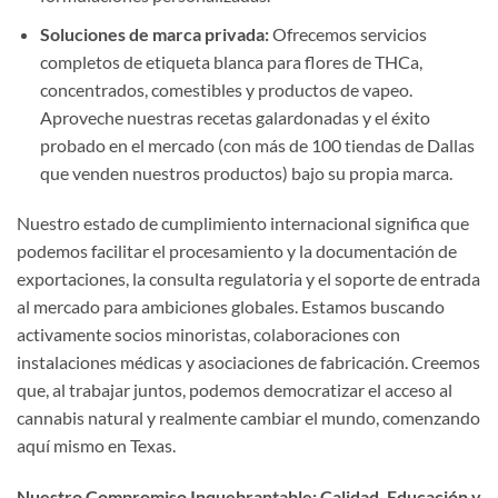
Soluciones de marca privada:
Ofrecemos servicios
completos de etiqueta blanca para flores de THCa,
concentrados, comestibles y productos de vapeo.
Aproveche nuestras recetas galardonadas y el éxito
probado en el mercado (con más de 100 tiendas de Dallas
que venden nuestros productos) bajo su propia marca.
Nuestro estado de cumplimiento internacional significa que
podemos facilitar el procesamiento y la documentación de
exportaciones, la consulta regulatoria y el soporte de entrada
al mercado para ambiciones globales. Estamos buscando
activamente socios minoristas, colaboraciones con
instalaciones médicas y asociaciones de fabricación. Creemos
que, al trabajar juntos, podemos democratizar el acceso al
cannabis natural y realmente cambiar el mundo, comenzando
aquí mismo en Texas.
Nuestro Compromiso Inquebrantable: Calidad, Educación y