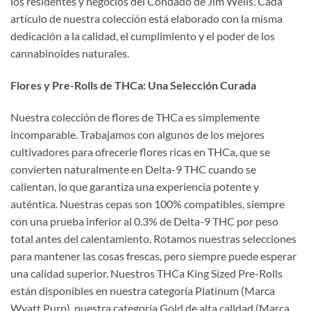
los residentes y negocios del Condado de Jim Wells. Cada
artículo de nuestra colección está elaborado con la misma
dedicación a la calidad, el cumplimiento y el poder de los
cannabinoides naturales.
Flores y Pre-Rolls de THCa: Una Selección Curada
Nuestra colección de flores de THCa es simplemente
incomparable. Trabajamos con algunos de los mejores
cultivadores para ofrecerle flores ricas en THCa, que se
convierten naturalmente en Delta-9 THC cuando se
calientan, lo que garantiza una experiencia potente y
auténtica. Nuestras cepas son 100% compatibles, siempre
con una prueba inferior al 0.3% de Delta-9 THC por peso
total antes del calentamiento. Rotamos nuestras selecciones
para mantener las cosas frescas, pero siempre puede esperar
una calidad superior. Nuestros THCa King Sized Pre-Rolls
están disponibles en nuestra categoría Platinum (Marca
Wyatt Purp), nuestra categoría Gold de alta calidad (Marca