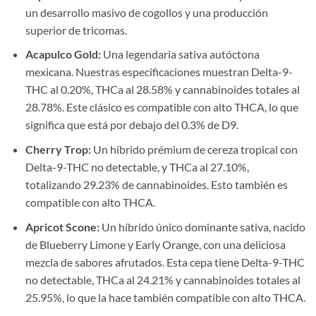
un desarrollo masivo de cogollos y una producción
superior de tricomas.
Acapulco Gold:
Una legendaria sativa autóctona
mexicana. Nuestras especificaciones muestran Delta-9-
THC al 0.20%, THCa al 28.58% y cannabinoides totales al
28.78%. Este clásico es compatible con alto THCA, lo que
significa que está por debajo del 0.3% de D9.
Cherry Trop:
Un híbrido prémium de cereza tropical con
Delta-9-THC no detectable, y THCa al 27.10%,
totalizando 29.23% de cannabinoides. Esto también es
compatible con alto THCA.
Apricot Scone:
Un híbrido único dominante sativa, nacido
de Blueberry Limone y Early Orange, con una deliciosa
mezcla de sabores afrutados. Esta cepa tiene Delta-9-THC
no detectable, THCa al 24.21% y cannabinoides totales al
25.95%, lo que la hace también compatible con alto THCA.