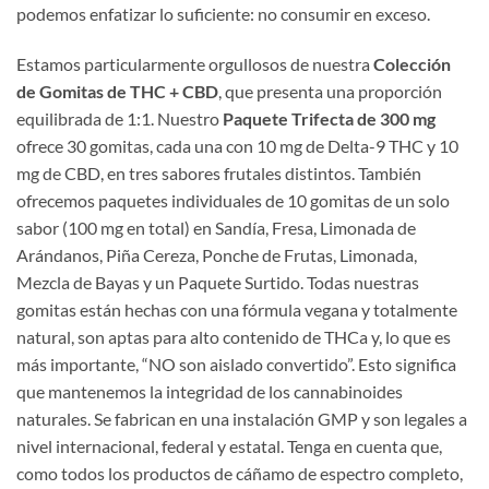
podemos enfatizar lo suficiente: no consumir en exceso.
Estamos particularmente orgullosos de nuestra
Colección
de Gomitas de THC + CBD
, que presenta una proporción
equilibrada de 1:1. Nuestro
Paquete Trifecta de 300 mg
ofrece 30 gomitas, cada una con 10 mg de Delta-9 THC y 10
mg de CBD, en tres sabores frutales distintos. También
ofrecemos paquetes individuales de 10 gomitas de un solo
sabor (100 mg en total) en Sandía, Fresa, Limonada de
Arándanos, Piña Cereza, Ponche de Frutas, Limonada,
Mezcla de Bayas y un Paquete Surtido. Todas nuestras
gomitas están hechas con una fórmula vegana y totalmente
natural, son aptas para alto contenido de THCa y, lo que es
más importante, “NO son aislado convertido”. Esto significa
que mantenemos la integridad de los cannabinoides
naturales. Se fabrican en una instalación GMP y son legales a
nivel internacional, federal y estatal. Tenga en cuenta que,
como todos los productos de cáñamo de espectro completo,