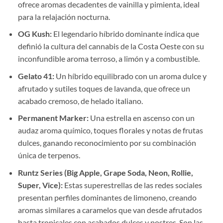
ofrece aromas decadentes de vainilla y pimienta, ideal
para la relajación nocturna.
OG Kush:
El legendario híbrido dominante índica que
definió la cultura del cannabis de la Costa Oeste con su
inconfundible aroma terroso, a limón y a combustible.
Gelato 41:
Un híbrido equilibrado con un aroma dulce y
afrutado y sutiles toques de lavanda, que ofrece un
acabado cremoso, de helado italiano.
Permanent Marker:
Una estrella en ascenso con un
audaz aroma químico, toques florales y notas de frutas
dulces, ganando reconocimiento por su combinación
única de terpenos.
Runtz Series (Big Apple, Grape Soda, Neon, Rollie,
Super, Vice):
Estas superestrellas de las redes sociales
presentan perfiles dominantes de limoneno, creando
aromas similares a caramelos que van desde afrutados
hasta tropicales con acabados dulces y postres. Son las