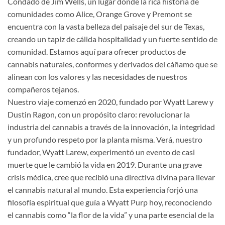
Condado de Jim Wells, un lugar donde la rica historia de
comunidades como Alice, Orange Grove y Premont se
encuentra con la vasta belleza del paisaje del sur de Texas,
creando un tapiz de cálida hospitalidad y un fuerte sentido de
comunidad. Estamos aquí para ofrecer productos de
cannabis naturales, conformes y derivados del cáñamo que se
alinean con los valores y las necesidades de nuestros
compañeros tejanos.
Nuestro viaje comenzó en 2020, fundado por Wyatt Larew y
Dustin Ragon, con un propósito claro: revolucionar la
industria del cannabis a través de la innovación, la integridad
y un profundo respeto por la planta misma. Verá, nuestro
fundador, Wyatt Larew, experimentó un evento de casi
muerte que le cambió la vida en 2019. Durante una grave
crisis médica, cree que recibió una directiva divina para llevar
el cannabis natural al mundo. Esta experiencia forjó una
filosofía espiritual que guía a Wyatt Purp hoy, reconociendo
el cannabis como “la flor de la vida” y una parte esencial de la